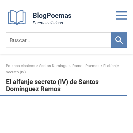
Skip
to
BlogPoemas
content
Poemas clásicos
Poemas clásicos
>
Santos Domínguez Ramos Poemas
>
El alfanje
secreto (IV)
El alfanje secreto (IV) de Santos
Domínguez Ramos