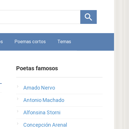
os
Poemas cortos
Temas
Poetas famosos
Amado Nervo
Antonio Machado
Alfonsina Storni
Concepción Arenal