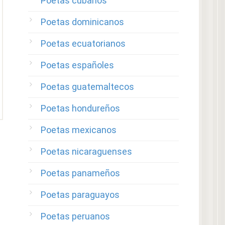
Poetas cubanos
Poetas dominicanos
Poetas ecuatorianos
Poetas españoles
Poetas guatemaltecos
Poetas hondureños
Poetas mexicanos
Poetas nicaraguenses
Poetas panameños
Poetas paraguayos
Poetas peruanos