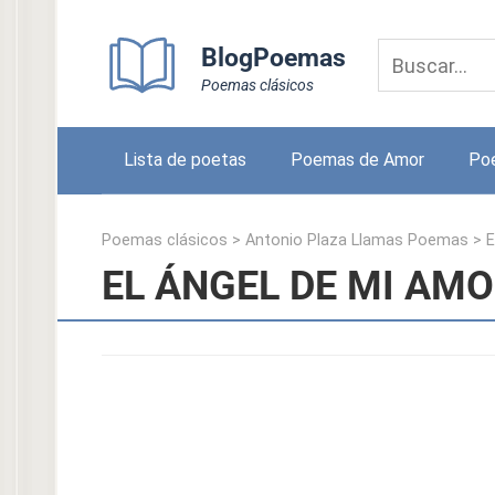
Skip
to
BlogPoemas
content
Poemas clásicos
Lista de poetas
Poemas de Amor
Po
Poemas clásicos
>
Antonio Plaza Llamas Poemas
>
E
EL ÁNGEL DE MI AMOR