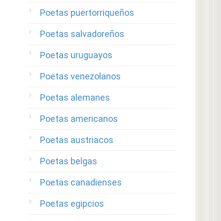
Poetas puertorriqueños
Poetas salvadoreños
Poetas uruguayos
Poetas venezolanos
Poetas alemanes
Poetas americanos
Poetas austriacos
Poetas belgas
Poetas canadienses
Poetas egipcios