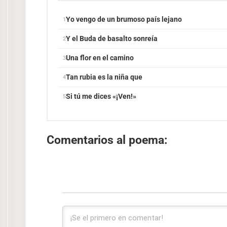
Yo vengo de un brumoso país lejano
Y el Buda de basalto sonreía
Una flor en el camino
Tan rubia es la niña que
Si tú me dices «¡Ven!»
Comentarios al poema: