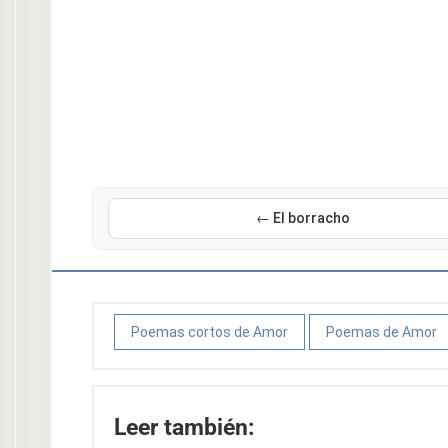
← El borracho
Poemas cortos de Amor
Poemas de Amor
Leer también: