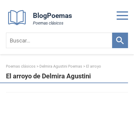
Skip
to
BlogPoemas
content
Poemas clásicos
Poemas clásicos
>
Delmira Agustini Poemas
>
El arroyo
El arroyo de Delmira Agustini