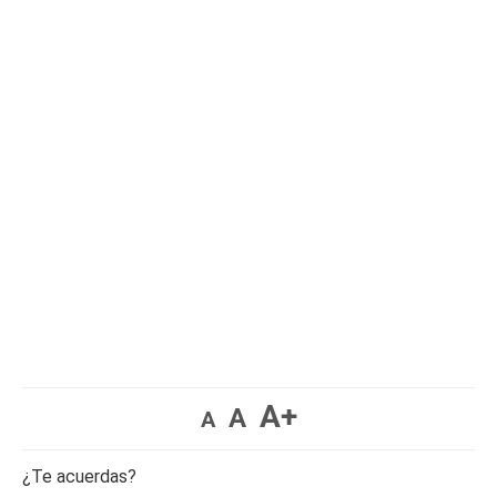
A+
A
A
¿Te acuerdas?