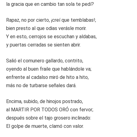
la gracia que en cambio tan sola te pedí?
Rapaz, no por cierto, ¡creí que temblabas!;
bien presto al que odias verásle morir.
Y en esto, cerrojos se escuchan y aldabas,
y puertas cerradas se sienten abrir.
Salió el comunero gallardo, contrito,
oyendo al buen fraile que hablándole va;
enfrente al cadalso miró de hito a hito,
más no de turbarse señales dará.
Encima, subido, de hinojos postrado,
al MARTIR POR TODOS ORÓ con fervor;
después sobre el tajo grosero inclinado:
El golpe de muerte, clamó con valor.