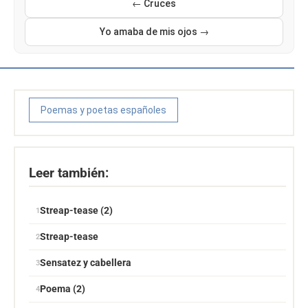
← Cruces
Yo amaba de mis ojos →
Poemas y poetas españoles
Leer también:
Streap-tease (2)
Streap-tease
Sensatez y cabellera
Poema (2)