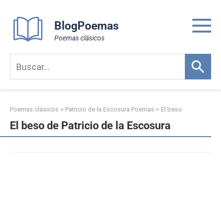
Skip
to
BlogPoemas
content
Poemas clásicos
Poemas clásicos
>
Patricio de la Escosura Poemas
>
El beso
El beso de Patricio de la Escosura