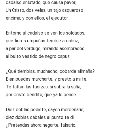
cadalso enlutado, que causa pavor;
Un Cristo, dos velas, un tajo asqueroso
encima; y con ellos, el ejecutor.
Entorno al cadalso se ven los soldados,
que fieros empuñan terrible arcabuz,
a par del verdugo, mirando asombrados
al bulto vestido de negro capuz.
¿Qué tiemblas, muchacho, cobarde alimaña?
Bien puedes marcharte, y presto a mi fe.
Te faltan las fuerzas, si sobra la saña;
por Cristo bendito, que ya lo pensé.
Diez doblas pediste, sayón mercenario,
diez doblas cabales al punto te di.
¿Pretendas ahora negarte, falsario,