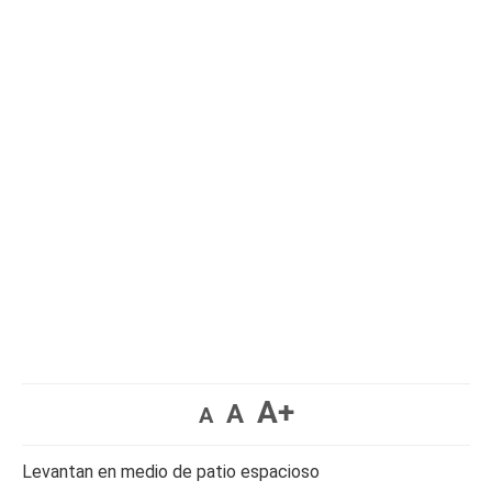
A+
A
A
Levantan en medio de patio espacioso