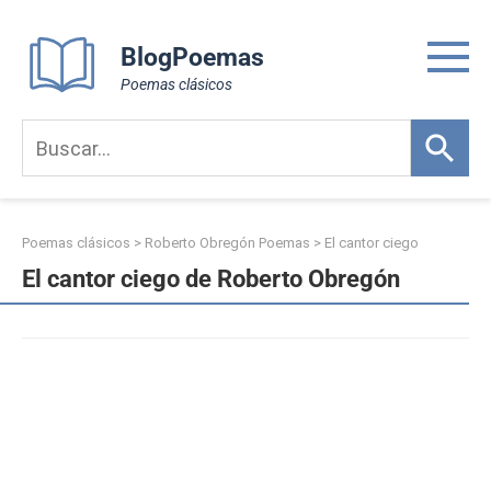
Skip
to
BlogPoemas
content
Poemas clásicos
Poemas clásicos
>
Roberto Obregón Poemas
>
El cantor ciego
El cantor ciego de Roberto Obregón