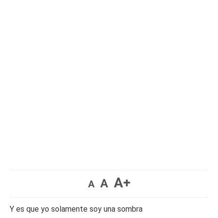
A+
A
A
Y es que yo solamente soy una sombra