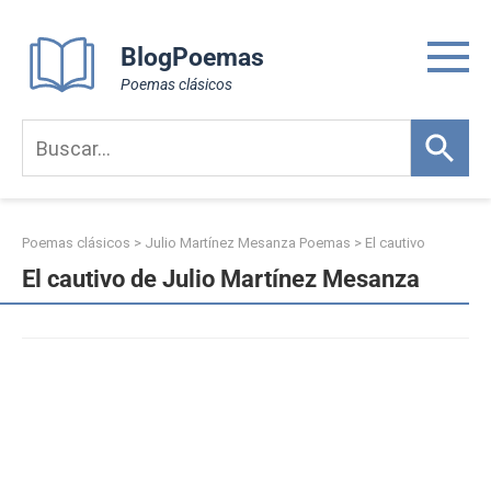
Skip
to
BlogPoemas
content
Poemas clásicos
Poemas clásicos
>
Julio Martínez Mesanza Poemas
>
El cautivo
El cautivo de Julio Martínez Mesanza