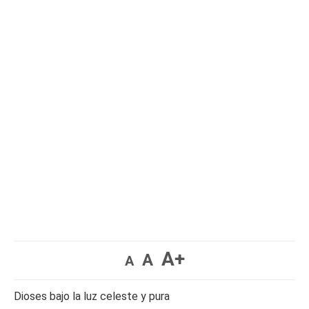
A+
A
A
Dioses bajo la luz celeste y pura