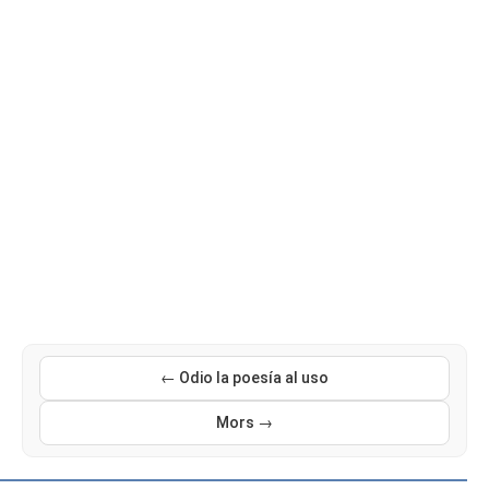
← Odio la poesía al uso
Mors →