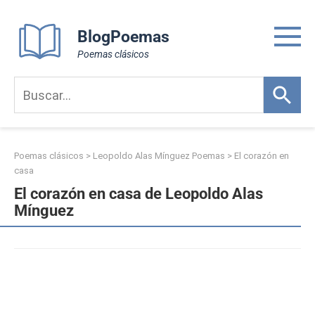
Skip
to
BlogPoemas
content
Poemas clásicos
Poemas clásicos
>
Leopoldo Alas Mínguez Poemas
>
El corazón en
casa
El corazón en casa de Leopoldo Alas
Mínguez