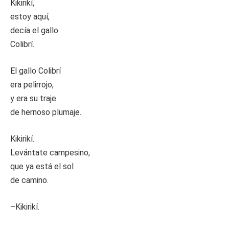
Kikirikí,
estoy aquí,
decía el gallo
Colibrí.
El gallo Colibrí
era pelirrojo,
y era su traje
de hernoso plumaje.
Kikirikí.
Levántate campesino,
que ya está el sol
de camino.
–Kikirikí.