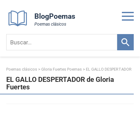
Skip
to
BlogPoemas
content
Poemas clásicos
Poemas clásicos
>
Gloria Fuertes Poemas
>
EL GALLO DESPERTADOR
EL GALLO DESPERTADOR de Gloria
Fuertes