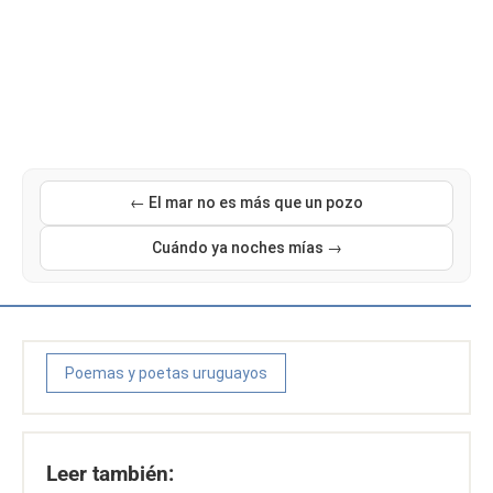
← El mar no es más que un pozo
Cuándo ya noches mías →
Poemas y poetas uruguayos
Leer también: