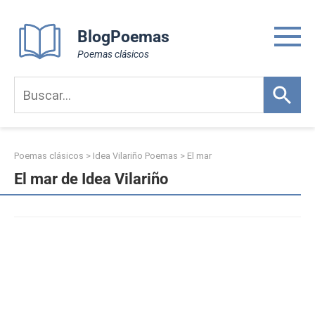
Skip
to
BlogPoemas
content
Poemas clásicos
Poemas clásicos
>
Idea Vilariño Poemas
>
El mar
El mar de Idea Vilariño