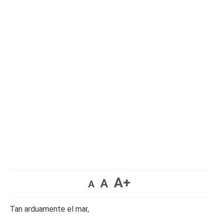
A+
A
A
Tan arduamente el mar,