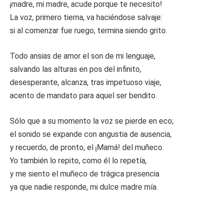
¡madre, mi madre, acude porque te necesito!
La voz, primero tierna, va haciéndose salvaje:
si al comenzar fue ruego, termina siendo grito.
Todo ansias de amor el son de mi lenguaje,
salvando las alturas en pos del infinito,
desesperante, alcanza, tras impetuoso viaje,
acento de mandato para aquel ser bendito.
Sólo que a su momento la voz se pierde en eco;
el sonido se expande con angustia de ausencia,
y recuerdo, de pronto, el ¡Mamá! del muñeco.
Yo también lo repito, como él lo repetía,
y me siento el muñeco de trágica presencia
ya que nadie responde, mi dulce madre mía.