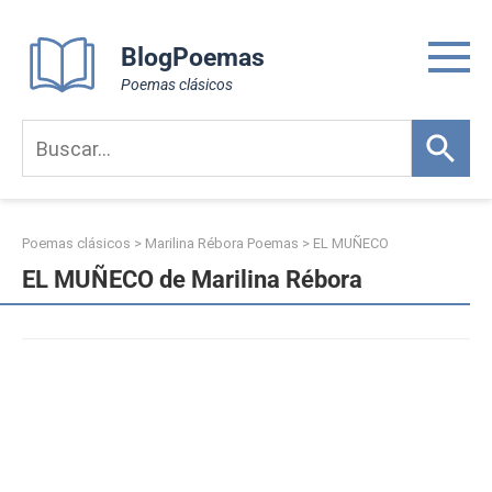
Skip
to
BlogPoemas
content
Poemas clásicos
Poemas clásicos
>
Marilina Rébora Poemas
>
EL MUÑECO
EL MUÑECO de Marilina Rébora