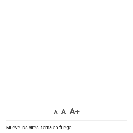
A+
A
A
Mueve los aires, torna en fuego