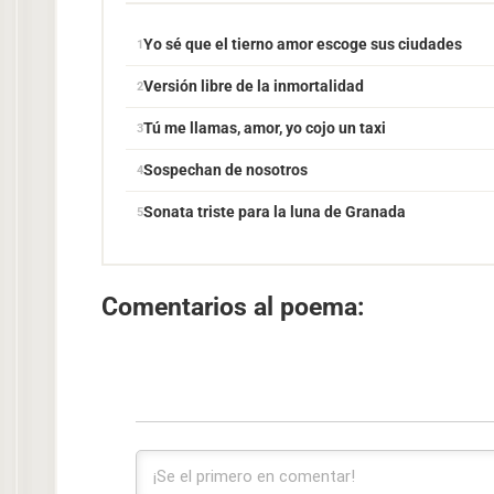
Yo sé que el tierno amor escoge sus ciudades
Versión libre de la inmortalidad
Tú me llamas, amor, yo cojo un taxi
Sospechan de nosotros
Sonata triste para la luna de Granada
Comentarios al poema: