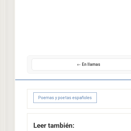
← En llamas
Poemas y poetas españoles
Leer también: