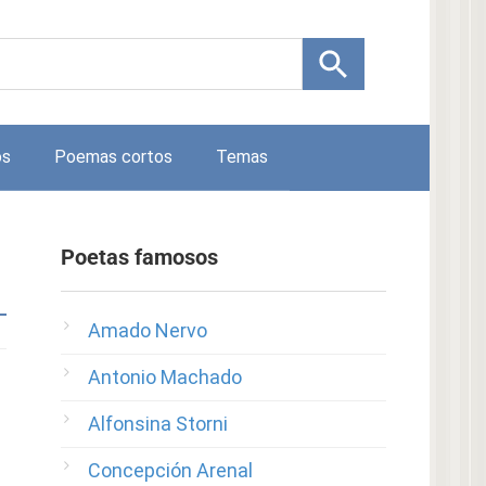
os
Poemas cortos
Temas
Poetas famosos
Amado Nervo
Antonio Machado
Alfonsina Storni
Concepción Arenal