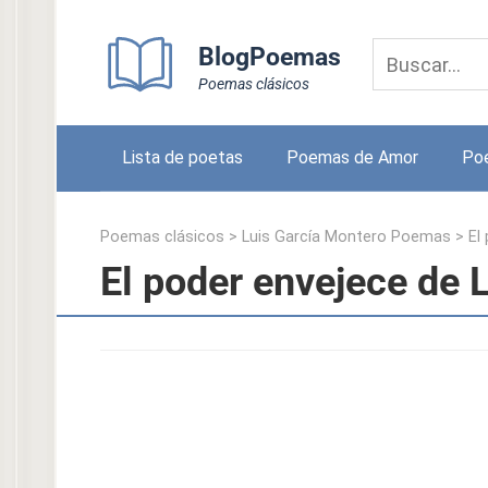
Skip
to
BlogPoemas
content
Poemas clásicos
Lista de poetas
Poemas de Amor
Po
Poemas clásicos
>
Luis García Montero Poemas
>
El
El poder envejece de 