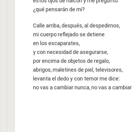
estos ojos de halcón y me pregunto:
¿qué pensarán de mí?
Calle arriba, después, al despedirnos,
mi cuerpo reflejado se detiene
en los escaparates,
y con necesidad de asegurarse,
por encima de objetos de regalo,
abrigos, maletines de piel, televisores,
levanta el dedo y con temor me dice:
no vas a cambiar nunca, no vas a cambiar