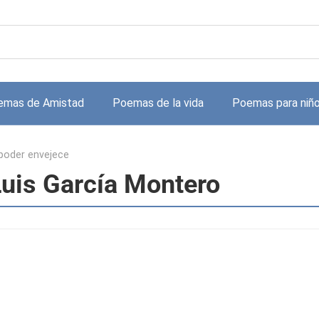
emas de Amistad
Poemas de la vida
Poemas para niñ
 poder envejece
Luis García Montero