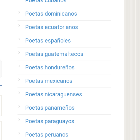
Poetas cubanos
Poetas dominicanos
Poetas ecuatorianos
Poetas españoles
Poetas guatemaltecos
Poetas hondureños
Poetas mexicanos
Poetas nicaraguenses
Poetas panameños
Poetas paraguayos
Poetas peruanos