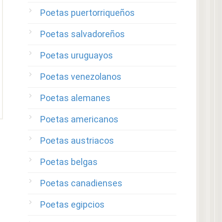
Poetas puertorriqueños
Poetas salvadoreños
Poetas uruguayos
Poetas venezolanos
Poetas alemanes
Poetas americanos
Poetas austriacos
Poetas belgas
Poetas canadienses
Poetas egipcios