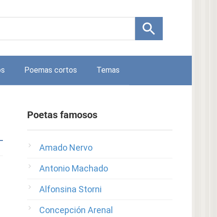
os
Poemas cortos
Temas
Poetas famosos
Amado Nervo
Antonio Machado
Alfonsina Storni
Concepción Arenal