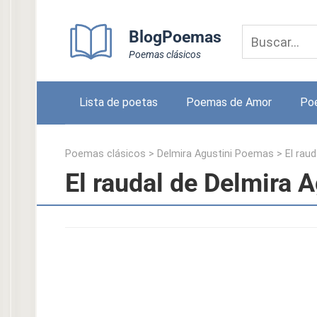
Skip
to
BlogPoemas
content
Poemas clásicos
Lista de poetas
Poemas de Amor
Po
Poemas clásicos
>
Delmira Agustini Poemas
>
El raud
El raudal de Delmira A