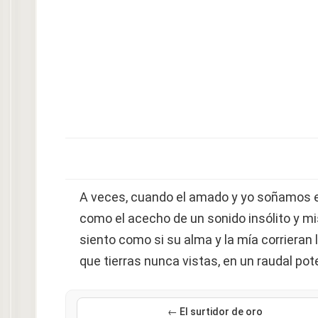
A veces, cuando el amado y yo soñamos en
como el acecho de un sonido insólito y mi
siento como si su alma y la mía corrieran
que tierras nunca vistas, en un raudal po
← El surtidor de oro