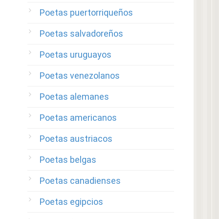
Poetas puertorriqueños
Poetas salvadoreños
Poetas uruguayos
Poetas venezolanos
Poetas alemanes
Poetas americanos
Poetas austriacos
Poetas belgas
Poetas canadienses
Poetas egipcios