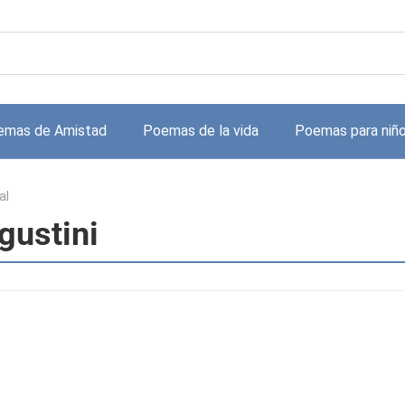
emas de Amistad
Poemas de la vida
Poemas para niñ
al
gustini