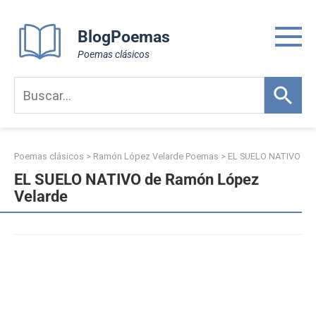
Skip
to
BlogPoemas
content
Poemas clásicos
Poemas clásicos
>
Ramón López Velarde Poemas
>
EL SUELO NATIVO
EL SUELO NATIVO de Ramón López
Velarde