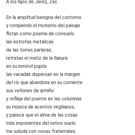
A los hijos de Jerez, Zac.
En la amplitud benigna del contorno
y rompiendo el mutismo del paisaje
flotan como poema de consuelo
las estrofas metálicas
de las torres parleras;
retratan el matiz de la llanura
en su inmóvil pupila
las vacadas dispersas en la margen
del río que abandona en su corriente
sus vellones de armiño
y refleja del puente en las columnas
su música de acentos virgilianos;
y parece que el alma de las cosas
más imponentes del nativo suelo
me saluda con voces fraternales.