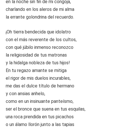
en la noche sin fin de mi congoja,
charlando en los aleros de mi alma
la errante golondrina del recuerdo.
¡Oh tierra bendecida que idolatro
con el más reverente de los cultos,
con qué júbilo inmenso reconozco
la religiosidad de tus matronas
y la hidalga nobleza de tus hijos!
En tu regazo amante se mitiga
el rigor de mis duelos incurables,
me das el dulce título de hermano
y con ansias anhelo,
como en un insinuante panteísmo,
ser el bronce que suena en tus esquilas,
una roca prendida en tus picachos
o un álamo llorón junto a las tapias