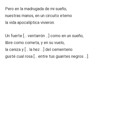
Pero en la madrugada de mi sueño,
nuestras manos, en un circuito eterno
la vida apocalíptica vivieron.
Un fuerte [… ventarrón …] como en un sueño,
libre como cometa, y en su vuelo,
la ceniza y [… la hez …] del cementerio
gusté cual rosa [… entre tus guantes negros …].