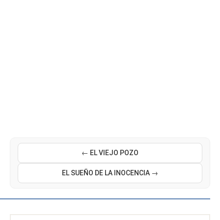
← EL VIEJO POZO
EL SUEÑO DE LA INOCENCIA →