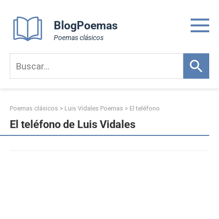
Skip
to
BlogPoemas
content
Poemas clásicos
Poemas clásicos
>
Luis Vidales Poemas
>
El teléfono
El teléfono de Luis Vidales