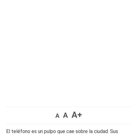
A+
A
A
El teléfono es un pulpo que cae sobre la ciudad. Sus