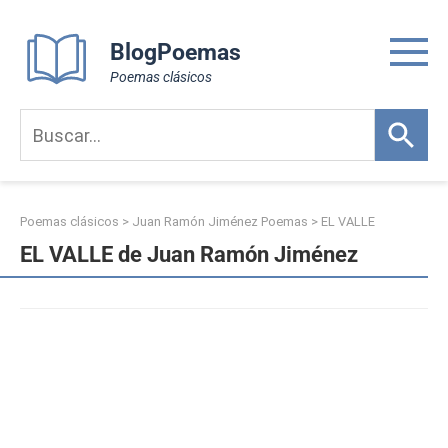
Skip
to
BlogPoemas
content
Poemas clásicos
Poemas clásicos
>
Juan Ramón Jiménez Poemas
>
EL VALLE
EL VALLE de Juan Ramón Jiménez