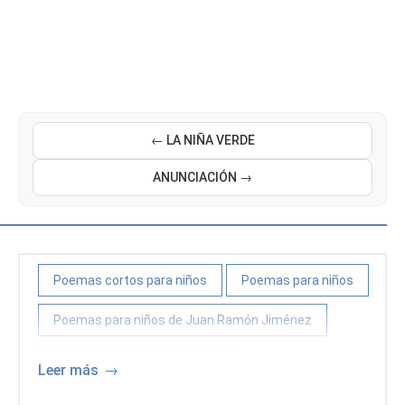
← LA NIÑA VERDE
ANUNCIACIÓN →
Poemas cortos para niños
Poemas para niños
Poemas para niños de Juan Ramón Jiménez
Poemas y poetas españoles
Leer más