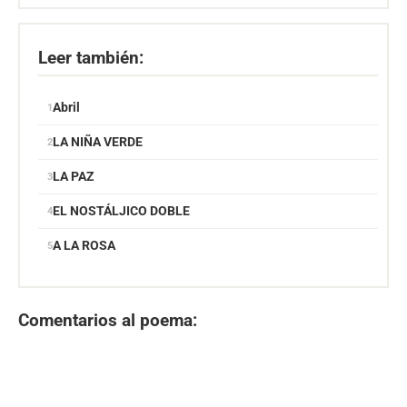
Leer también:
Abril
LA NIÑA VERDE
LA PAZ
EL NOSTÁLJICO DOBLE
A LA ROSA
Comentarios al poema: