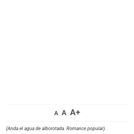
A+
A
A
(Anda el agua de alborotada. Romance popular).