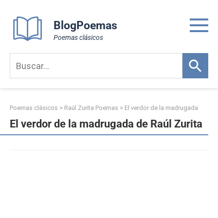
Skip
to
BlogPoemas
content
Poemas clásicos
Poemas clásicos
>
Raúl Zurita Poemas
>
El verdor de la madrugada
El verdor de la madrugada de Raúl Zurita