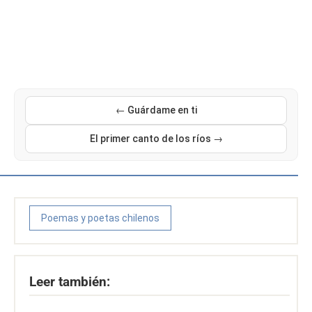
← Guárdame en ti
El primer canto de los ríos →
Poemas y poetas chilenos
Leer también: