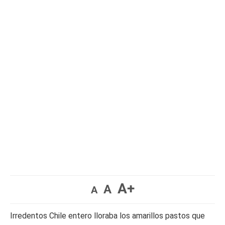
A+
A
A
Irredentos Chile entero lloraba los amarillos pastos que