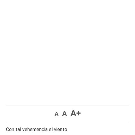
A+
A
A
Con tal vehemencia el viento