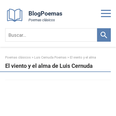
Skip
to
BlogPoemas
content
Poemas clásicos
Poemas clásicos
>
Luis Cernuda Poemas
>
El viento y el alma
El viento y el alma de Luis Cernuda