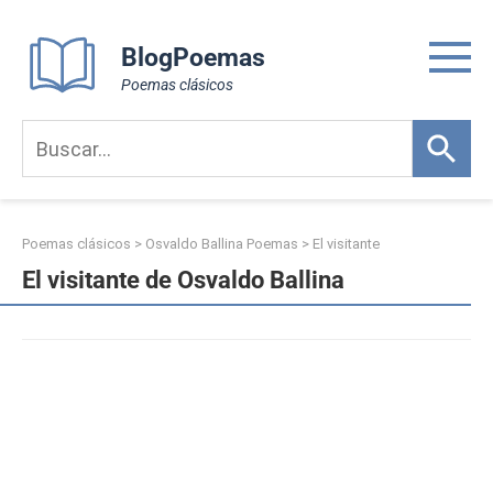
Skip
to
BlogPoemas
content
Poemas clásicos
Poemas clásicos
>
Osvaldo Ballina Poemas
>
El visitante
El visitante de Osvaldo Ballina