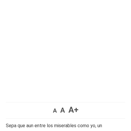
A+
A
A
Sepa que aun entre los miserables como yo, un