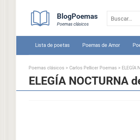
Skip
to
BlogPoemas
content
Poemas clásicos
Lista de poetas
Poemas de Amor
Po
Poemas clásicos
>
Carlos Pellicer Poemas
>
ELEGÍA
ELEGÍA NOCTURNA de 