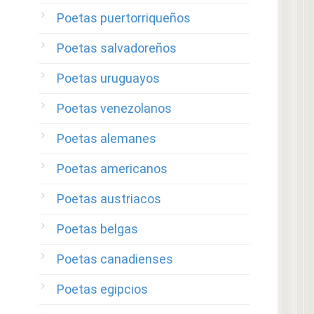
Poetas puertorriqueños
Poetas salvadoreños
Poetas uruguayos
Poetas venezolanos
Poetas alemanes
Poetas americanos
Poetas austriacos
Poetas belgas
Poetas canadienses
Poetas egipcios