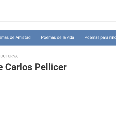
emas de Amistad
Poemas de la vida
Poemas para niñ
 NOCTURNA
Carlos Pellicer