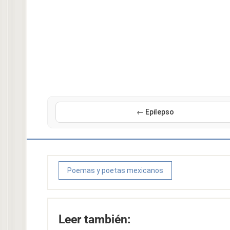
← Epilepso
Poemas y poetas mexicanos
Leer también: