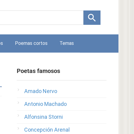
os
Poemas cortos
Temas
Poetas famosos
Amado Nervo
Antonio Machado
Alfonsina Storni
Concepción Arenal