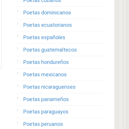
Poetas cubanos
Poetas dominicanos
Poetas ecuatorianos
Poetas españoles
Poetas guatemaltecos
Poetas hondureños
Poetas mexicanos
Poetas nicaraguenses
Poetas panameños
Poetas paraguayos
Poetas peruanos