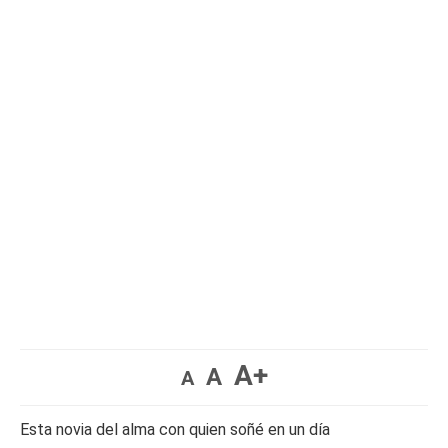
A+
A
A
Esta novia del alma con quien soñé en un día