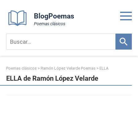
Skip
to
BlogPoemas
content
Poemas clásicos
Poemas clásicos
>
Ramón López Velarde Poemas
>
ELLA
ELLA de Ramón López Velarde