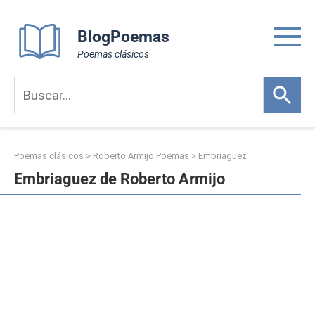
Skip
to
BlogPoemas
content
Poemas clásicos
Poemas clásicos
>
Roberto Armijo Poemas
>
Embriaguez
Embriaguez de Roberto Armijo