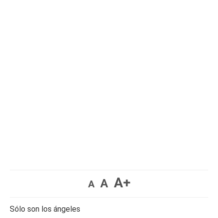
A+
A
A
Sólo son los ángeles