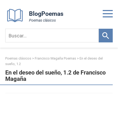
Skip
to
BlogPoemas
content
Poemas clásicos
Poemas clásicos
>
Francisco Magaña Poemas
>
En el deseo del
sueño, 1.2
En el deseo del sueño, 1.2 de Francisco
Magaña