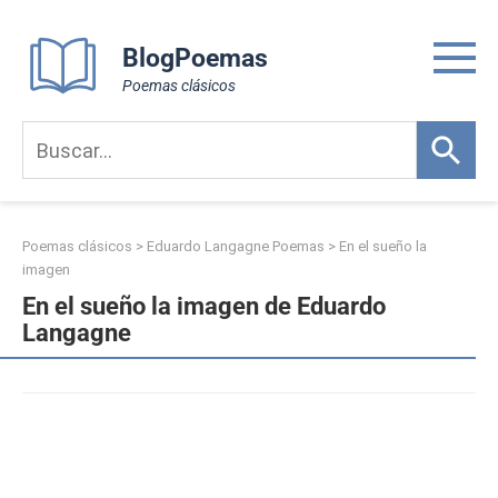
Skip
to
BlogPoemas
content
Poemas clásicos
Poemas clásicos
>
Eduardo Langagne Poemas
>
En el sueño la
imagen
En el sueño la imagen de Eduardo
Langagne