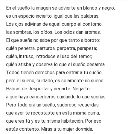
En el sueño la imagen se advierte en blanco y negro;
es un espacio incierto, igual que las palabras.
Los ojos adivinan de aquel cuerpo el contorno,
las sombras, los oídos. Los odios dan aromas.
El que sueña no sabe por que tanto alboroto:
quién penetra, perturba, perpetra, parapeta;
quién, intruso, introduce el uso del temor;
quién atisba y observa lo que el sueño desarma.
Todos tienen derechos para entrar a tu sueño,
pero el sueño, cuidado, es solamente un sueño.
Habrás de despertar y negarte. Negarte
a que haya cancerberos cuidando lo que sueñas.
Pero todo era un sueño, sudoroso recuerdas
que ayer te recostaste en esta misma cama,
que eres tú y es tu misma habitación. Por eso
estás contento. Miras a tu mujer dormida,