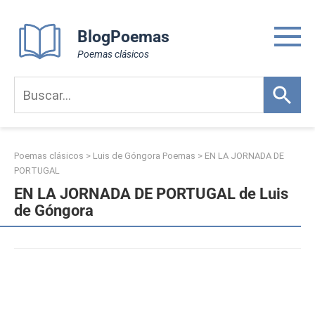
Skip
to
BlogPoemas
content
Poemas clásicos
Poemas clásicos
>
Luis de Góngora Poemas
>
EN LA JORNADA DE
PORTUGAL
EN LA JORNADA DE PORTUGAL de Luis
de Góngora