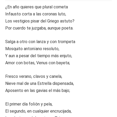
¿En año quieres que plural cometa
Infausto corta a las coronas luto,
Los vestigios pisar del Griego astuto?
Por cuerdo te juzgaba, aunque poeta.
Salga a otro con lanza y con trompeta
Mosquito antonïano resoluto,
Y aun a pesar del tiempo más enjuto,
Amor con botas, Venus con bayeta;
Fresco verano, clavos y canela,
Nieve mal de una Estrella dispensada,
Aposento en las gavias el más bajo;
El primer día folïón y pela,
El segundo, en cualquier encrucijada,