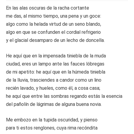
En las alas oscuras de la racha cortante
me das, al mismo tiempo, una pena y un goce:
algo como la helada virtud de un seno blando,
algo en que se confunden el cordial refrigerio
y el glacial desamparo de un lecho de doncella.
He aquí que en la impensada tiniebla de la muda
ciudad, eres un lampo ante las fauces lóbregas
de mi apetito: he aquí que en la húmeda tiniebla
de la lluvia, trasciendes a candor como un lino
recién lavado, y hueles, como él, a cosa casa;
he aquí que entre las sombras regando estás la esencia
del pañolín de lágrimas de alguna buena novia.
Me embozo en la tupida oscuridad, y pienso
para ti estos renglones, cuya rima recóndita