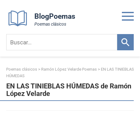
Skip
to
BlogPoemas
content
Poemas clásicos
Poemas clásicos
>
Ramón López Velarde Poemas
>
EN LAS TINIEBLAS
HÚMEDAS
EN LAS TINIEBLAS HÚMEDAS de Ramón
López Velarde