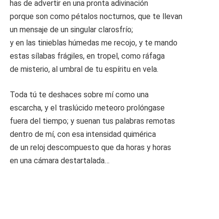
has de advertir en una pronta adivinación
porque son como pétalos nocturnos, que te llevan
un mensaje de un singular clarosfrío;
y en las tinieblas húmedas me recojo, y te mando
estas sílabas frágiles, en tropel, como ráfaga
de misterio, al umbral de tu espíritu en vela.
Toda tú te deshaces sobre mí como una
escarcha, y el traslúcido meteoro prolóngase
fuera del tiempo; y suenan tus palabras remotas
dentro de mí, con esa intensidad quimérica
de un reloj descompuesto que da horas y horas
en una cámara destartalada…