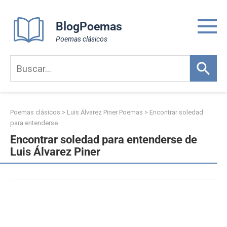
Skip
to
BlogPoemas
content
Poemas clásicos
Poemas clásicos
>
Luis Álvarez Piner Poemas
>
Encontrar soledad
para entenderse
Encontrar soledad para entenderse de
Luis Álvarez Piner