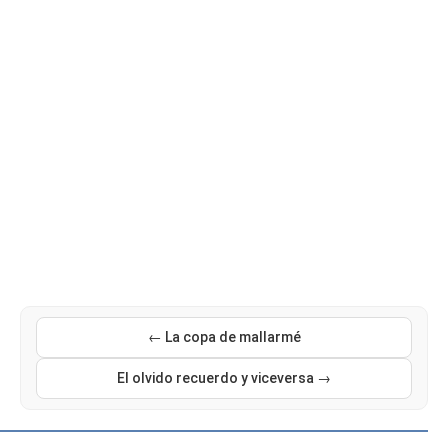
← La copa de mallarmé
El olvido recuerdo y viceversa →