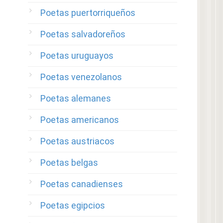
Poetas puertorriqueños
Poetas salvadoreños
Poetas uruguayos
Poetas venezolanos
Poetas alemanes
Poetas americanos
Poetas austriacos
Poetas belgas
Poetas canadienses
Poetas egipcios