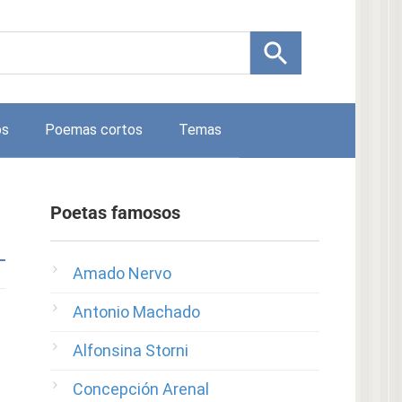
os
Poemas cortos
Temas
Poetas famosos
Amado Nervo
Antonio Machado
Alfonsina Storni
Concepción Arenal