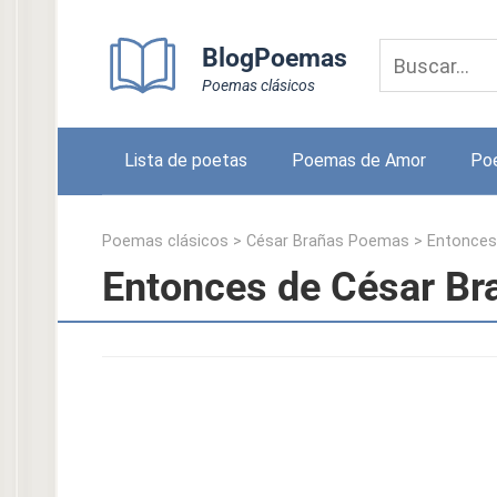
Skip
to
BlogPoemas
content
Poemas clásicos
Lista de poetas
Poemas de Amor
Po
Poemas clásicos
>
César Brañas Poemas
>
Entonces
Entonces de César Br