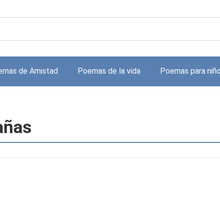
emas de Amistad
Poemas de la vida
Poemas para niñ
añas