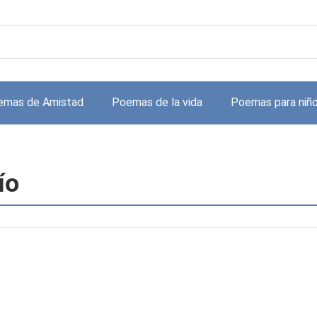
emas de Amistad
Poemas de la vida
Poemas para niñ
ío