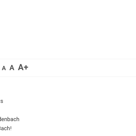
A+
A
A
rs
odenbach
Bach!