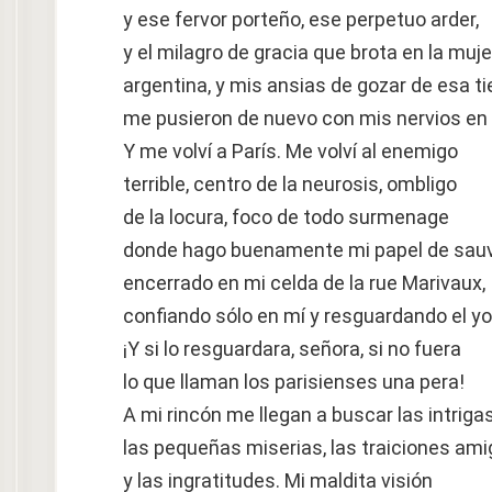
y ese fervor porteño, ese perpetuo arder,
y el milagro de gracia que brota en la muje
argentina, y mis ansias de gozar de esa tie
me pusieron de nuevo con mis nervios en 
Y me volví a París. Me volví al enemigo
terrible, centro de la neurosis, ombligo
de la locura, foco de todo surmenage
donde hago buenamente mi papel de sau
encerrado en mi celda de la rue Marivaux,
confiando sólo en mí y resguardando el yo
¡Y si lo resguardara, señora, si no fuera
lo que llaman los parisienses una pera!
A mi rincón me llegan a buscar las intrigas
las pequeñas miserias, las traiciones ami
y las ingratitudes. Mi maldita visión