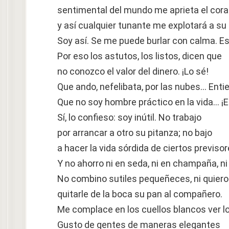
sentimental del mundo me aprieta el cora
y así cualquier tunante me explotará a su
Soy así. Se me puede burlar con calma. Es
Por eso los astutos, los listos, dicen que
no conozco el valor del dinero. ¡Lo sé!
Que ando, nefelibata, por las nubes… Enti
Que no soy hombre práctico en la vida… ¡
Sí, lo confieso: soy inútil. No trabajo
por arrancar a otro su pitanza; no bajo
a hacer la vida sórdida de ciertos previsor
Y no ahorro ni en seda, ni en champaña, ni 
No combino sutiles pequeñeces, ni quiero
quitarle de la boca su pan al compañero.
Me complace en los cuellos blancos ver l
Gusto de gentes de maneras elegantes