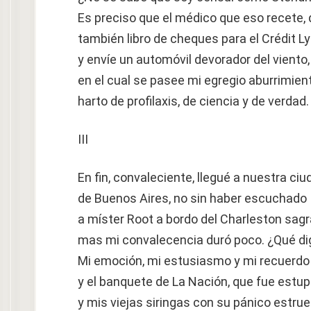
Es preciso que el médico que eso recete, 
también libro de cheques para el Crédit Ly
y envíe un automóvil devorador del viento,
en el cual se pasee mi egregio aburrimient
harto de profilaxis, de ciencia y de verdad.
III
En fin, convaleciente, llegué a nuestra ciu
de Buenos Aires, no sin haber escuchado
a míster Root a bordo del Charleston sagr
mas mi convalecencia duró poco. ¿Qué di
Mi emoción, mi estusiasmo y mi recuerdo
y el banquete de La Nación, que fue estu
y mis viejas siringas con su pánico estrue