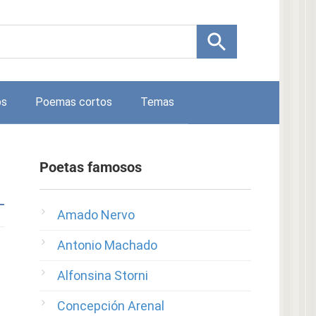
os
Poemas cortos
Temas
Poetas famosos
Amado Nervo
Antonio Machado
Alfonsina Storni
Concepción Arenal