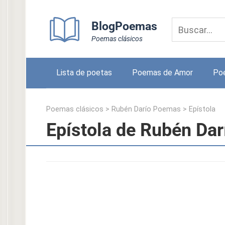
Skip
to
BlogPoemas
content
Poemas clásicos
Lista de poetas
Poemas de Amor
Po
Poemas clásicos
>
Rubén Darío Poemas
>
Epístola
Epístola de Rubén Dar