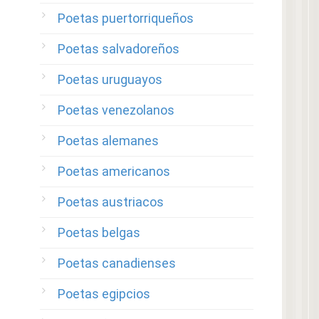
Poetas puertorriqueños
Poetas salvadoreños
Poetas uruguayos
Poetas venezolanos
Poetas alemanes
Poetas americanos
Poetas austriacos
Poetas belgas
Poetas canadienses
Poetas egipcios