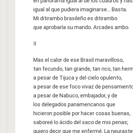
en panorama igual al de los cuadros y has
igual al que pudiera imaginarse… Basta.
Mi ditirambo brasileño es ditirambo
que aprobaría su marido. Arcades ambo.
II
Mas el calor de ese Brasil maravilloso,
tan fecundo, tan grande, tan rico, tan her
a pesar de Tijuca y del cielo opulento,
a pesar de ese foco vivaz de pensamiento
a pesar de Nabuco, embajador, y de
los delegados panamericanos que
hicieron posible por hacer cosas buenas,
saboreé lo ácido del saco de mis penas;
quiero decir que me enfermé. La neuraste