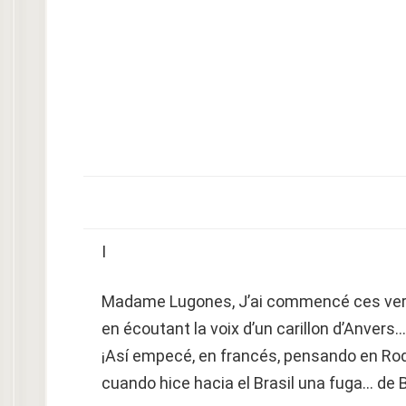
I
Madame Lugones, J’ai commencé ces ve
en écoutant la voix d’un carillon d’Anvers…
¡Así empecé, en francés, pensando en R
cuando hice hacia el Brasil una fuga… de 