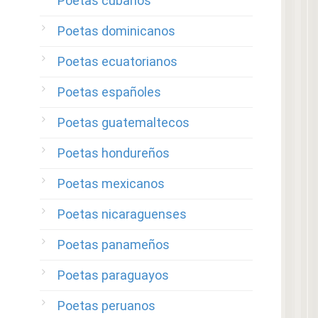
Poetas cubanos
Poetas dominicanos
Poetas ecuatorianos
Poetas españoles
Poetas guatemaltecos
Poetas hondureños
Poetas mexicanos
Poetas nicaraguenses
Poetas panameños
Poetas paraguayos
Poetas peruanos