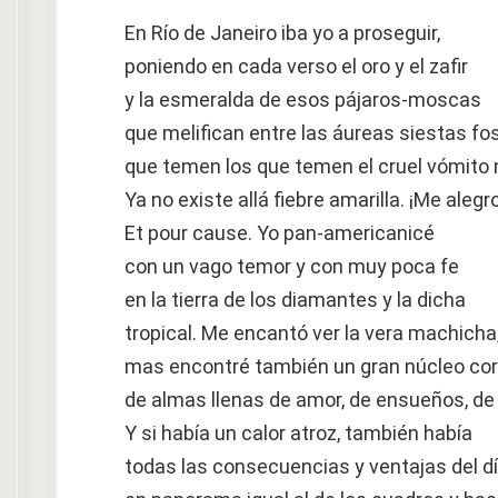
En Río de Janeiro iba yo a proseguir,
poniendo en cada verso el oro y el zafir
y la esmeralda de esos pájaros-moscas
que melifican entre las áureas siestas f
que temen los que temen el cruel vómito 
Ya no existe allá fiebre amarilla. ¡Me alegr
Et pour cause. Yo pan-americanicé
con un vago temor y con muy poca fe
en la tierra de los diamantes y la dicha
tropical. Me encantó ver la vera machicha
mas encontré también un gran núcleo cor
de almas llenas de amor, de ensueños, de 
Y si había un calor atroz, también había
todas las consecuencias y ventajas del dí