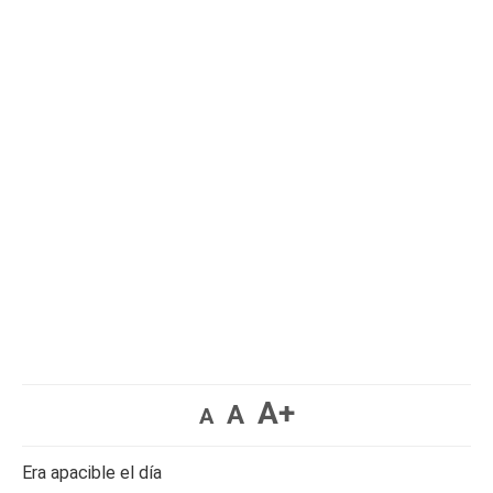
A+
A
A
Era apacible el día