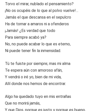
Torvo el mirar, nublado el pensamiento?
¡No os ocupéis de lo que al polvo vuelve!…
Jamás el que descansa en el sepulcro
Ha de tornar a amaros ni a ofenderos
¡Jamás! ¿Es verdad que todo
Para siempre acabó ya?
No, no puede acabar lo que es eterno,
Ni puede tener fin la inmensidad.
Tú te fuiste por siempre; mas mi alma
Te espera aún con amoroso afán,
Y vendrá o iré yo, bien de mi vida,
Allí donde nos hemos de encontrar.
Algo ha quedado tuyo en mis entrañas
Que no morirá jamás,
Y que Dios, porque es justo y porque es bueno,