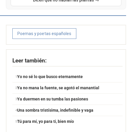
Dicen que no hablan las plantas →
Poemas y poetas españoles
Leer también:
Yo no sé lo que busco eternamente
Ya no mana la fuente, se agotó el manantial
Ya duermen en su tumba las pasiones
Una sombra tristísima, indefinible y vaga
Tú para mí, yo para ti, bien mío