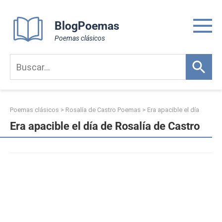
Skip
to
BlogPoemas
content
Poemas clásicos
Poemas clásicos
>
Rosalía de Castro Poemas
>
Era apacible el día
Era apacible el día de Rosalía de Castro