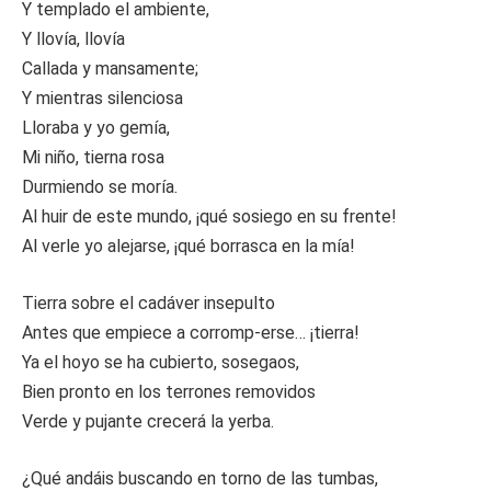
Y templado el ambiente,
Y llovía, llovía
Callada y mansamente;
Y mientras silenciosa
Lloraba y yo gemía,
Mi niño, tierna rosa
Durmiendo se moría.
Al huir de este mundo, ¡qué sosiego en su frente!
Al verle yo alejarse, ¡qué borrasca en la mía!
Tierra sobre el cadáver insepulto
Antes que empiece a corromp-erse… ¡tierra!
Ya el hoyo se ha cubierto, sosegaos,
Bien pronto en los terrones removidos
Verde y pujante crecerá la yerba.
¿Qué andáis buscando en torno de las tumbas,