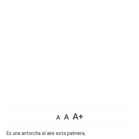
A+
A
A
Es una antorcha al aire esta palmera,