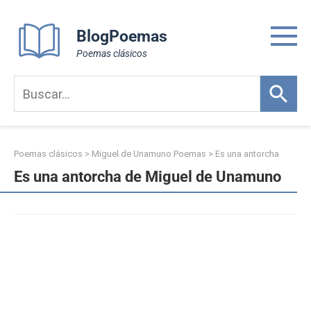
Skip
to
BlogPoemas
content
Poemas clásicos
Poemas clásicos
>
Miguel de Unamuno Poemas
>
Es una antorcha
Es una antorcha de Miguel de Unamuno