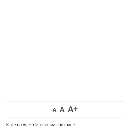
A+
A
A
Si de un vuelo la esencia iluminase