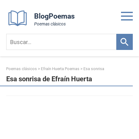
Skip
to
BlogPoemas
content
Poemas clásicos
Poemas clásicos
>
Efraín Huerta Poemas
>
Esa sonrisa
Esa sonrisa de Efraín Huerta