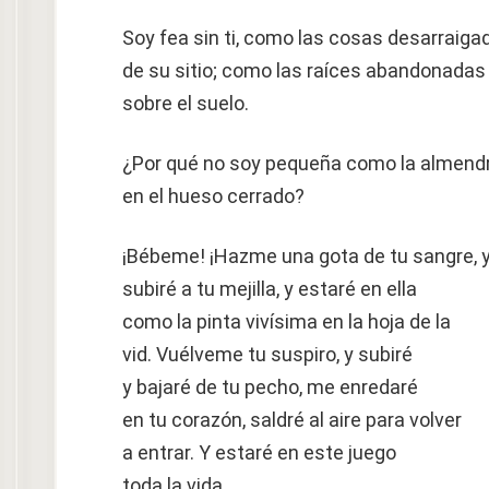
Soy fea sin ti, como las cosas desarraiga
de su sitio; como las raíces abandonadas
sobre el suelo.
¿Por qué no soy pequeña como la almend
en el hueso cerrado?
¡Bébeme! ¡Hazme una gota de tu sangre, 
subiré a tu mejilla, y estaré en ella
como la pinta vivísima en la hoja de la
vid. Vuélveme tu suspiro, y subiré
y bajaré de tu pecho, me enredaré
en tu corazón, saldré al aire para volver
a entrar. Y estaré en este juego
toda la vida.