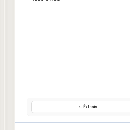
← Éxtasis