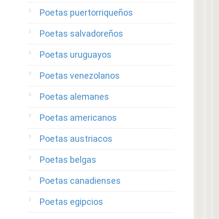
Poetas puertorriqueños
Poetas salvadoreños
Poetas uruguayos
Poetas venezolanos
Poetas alemanes
Poetas americanos
Poetas austriacos
Poetas belgas
Poetas canadienses
Poetas egipcios