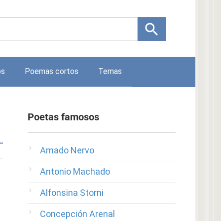
os
Poemas cortos
Temas
Poetas famosos
Amado Nervo
Antonio Machado
Alfonsina Storni
Concepción Arenal