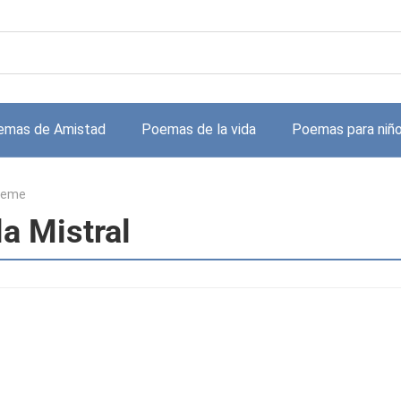
emas de Amistad
Poemas de la vida
Poemas para niñ
deme
a Mistral