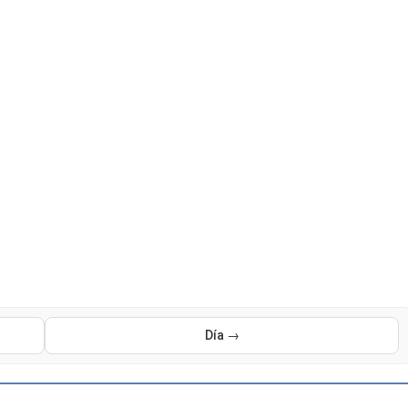
Día →