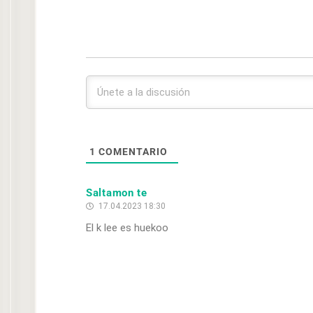
1
COMENTARIO
Saltamon te
17.04.2023 18:30
El k lee es huekoo