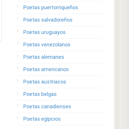
Poetas puertorriqueños
Poetas salvadoreños
Poetas uruguayos
Poetas venezolanos
Poetas alemanes
Poetas americanos
Poetas austriacos
Poetas belgas
Poetas canadienses
Poetas egipcios