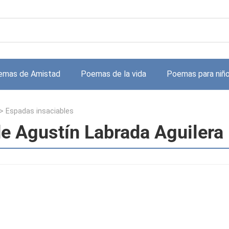
emas de Amistad
Poemas de la vida
Poemas para niñ
>
Espadas insaciables
e Agustín Labrada Aguilera