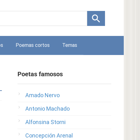
os
Poemas cortos
Temas
Poetas famosos
Amado Nervo
Antonio Machado
Alfonsina Storni
Concepción Arenal