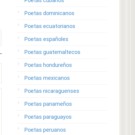
Poetas cubanos
Poetas dominicanos
Poetas ecuatorianos
Poetas españoles
Poetas guatemaltecos
Poetas hondureños
Poetas mexicanos
Poetas nicaraguenses
Poetas panameños
Poetas paraguayos
Poetas peruanos