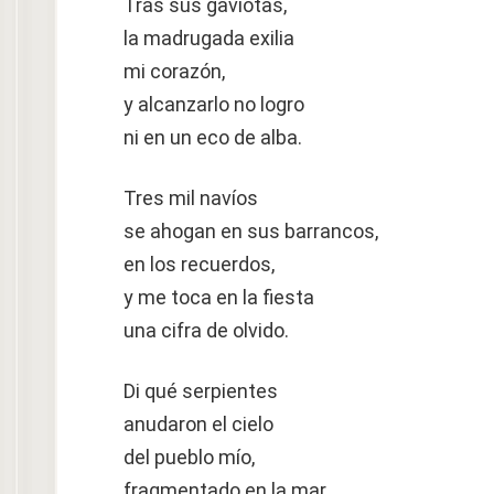
Tras sus gaviotas,
la madrugada exilia
mi corazón,
y alcanzarlo no logro
ni en un eco de alba.
Tres mil navíos
se ahogan en sus barrancos,
en los recuerdos,
y me toca en la fiesta
una cifra de olvido.
Di qué serpientes
anudaron el cielo
del pueblo mío,
fragmentado en la mar,