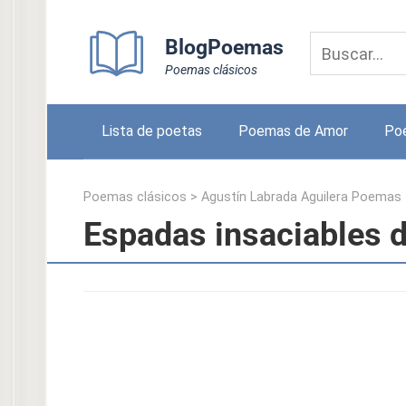
Skip
to
BlogPoemas
content
Poemas clásicos
Lista de poetas
Poemas de Amor
Po
Poemas clásicos
>
Agustín Labrada Aguilera Poemas
Espadas insaciables d