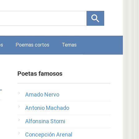
os
Poemas cortos
Temas
Poetas famosos
Amado Nervo
Antonio Machado
Alfonsina Storni
Concepción Arenal