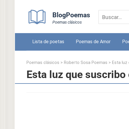
Skip
to
BlogPoemas
content
Poemas clásicos
Lista de poetas
Poemas de Amor
Po
Poemas clásicos
>
Roberto Sosa Poemas
>
Esta luz
Esta luz que suscribo