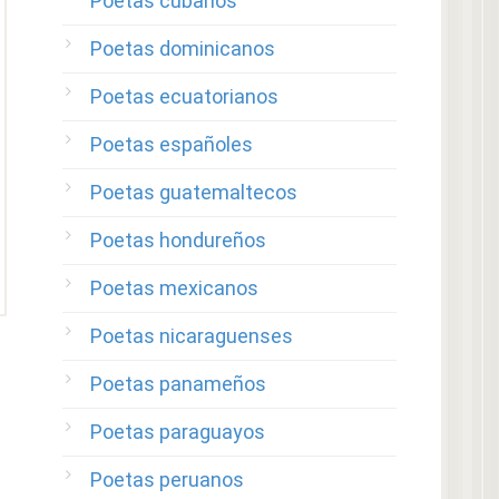
Poetas cubanos
Poetas dominicanos
Poetas ecuatorianos
Poetas españoles
Poetas guatemaltecos
Poetas hondureños
Poetas mexicanos
Poetas nicaraguenses
Poetas panameños
Poetas paraguayos
Poetas peruanos