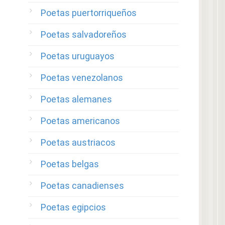
Poetas puertorriqueños
Poetas salvadoreños
Poetas uruguayos
Poetas venezolanos
Poetas alemanes
Poetas americanos
Poetas austriacos
Poetas belgas
Poetas canadienses
Poetas egipcios