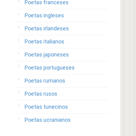
Poetas franceses
Poetas ingleses
Poetas irlandeses
Poetas italianos
Poetas japoneses
Poetas portugueses
Poetas rumanos
Poetas rusos
Poetas tunecinos
Poetas ucranianos