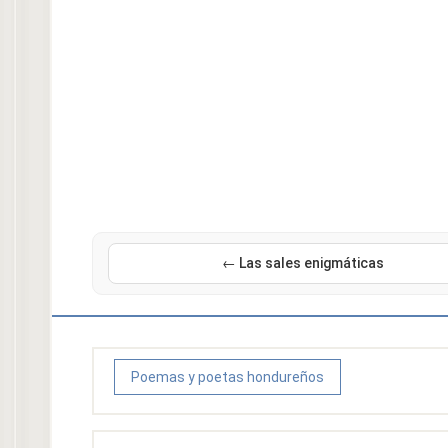
← Las sales enigmáticas
Poemas y poetas hondureños