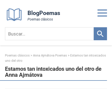
Skip
to
BlogPoemas
content
Poemas clásicos
Poemas clásicos
>
Anna Ajmátova Poemas
>
Estamos tan intoxicados
uno del otro
Estamos tan intoxicados uno del otro de
Anna Ajmátova