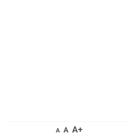
A+
A
A