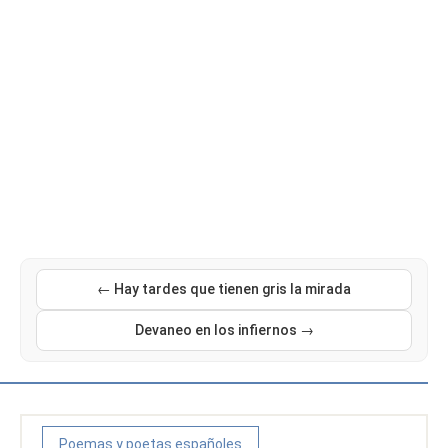
← Hay tardes que tienen gris la mirada
Devaneo en los infiernos →
Poemas y poetas españoles