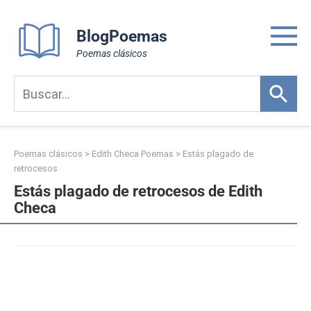
Skip
to
BlogPoemas
content
Poemas clásicos
Poemas clásicos
>
Edith Checa Poemas
>
Estás plagado de
retrocesos
Estás plagado de retrocesos de Edith
Checa