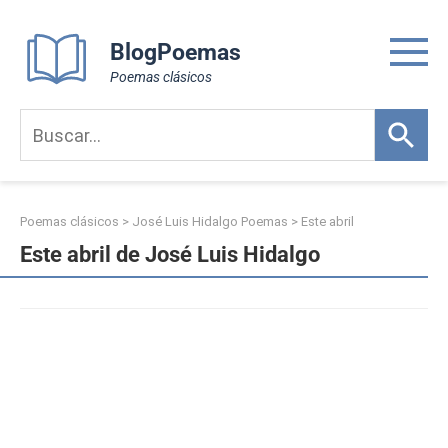
Skip
to
BlogPoemas
content
Poemas clásicos
Poemas clásicos
>
José Luis Hidalgo Poemas
>
Este abril
Este abril de José Luis Hidalgo