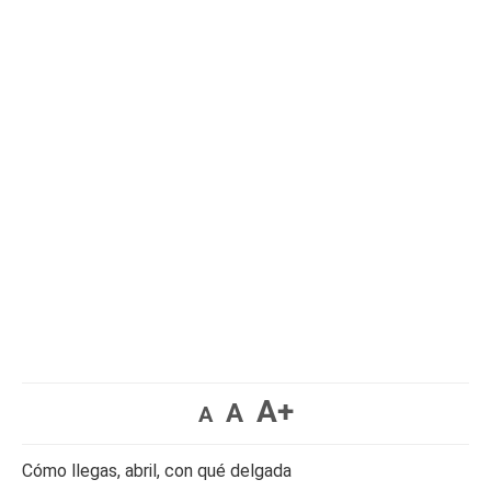
A+
A
A
Cómo llegas, abril, con qué delgada