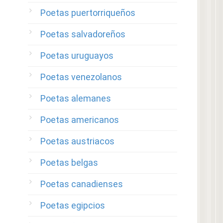
Poetas puertorriqueños
Poetas salvadoreños
Poetas uruguayos
Poetas venezolanos
Poetas alemanes
Poetas americanos
Poetas austriacos
Poetas belgas
Poetas canadienses
Poetas egipcios