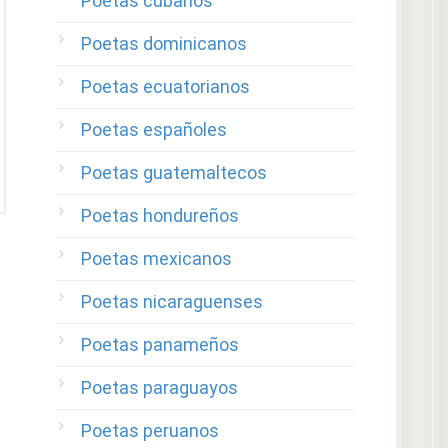
Poetas cubanos
Poetas dominicanos
Poetas ecuatorianos
Poetas españoles
Poetas guatemaltecos
Poetas hondureños
Poetas mexicanos
Poetas nicaraguenses
Poetas panameños
Poetas paraguayos
Poetas peruanos