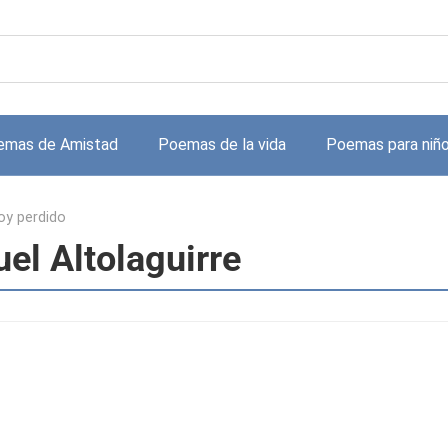
emas de Amistad
Poemas de la vida
Poemas para niñ
oy perdido
el Altolaguirre