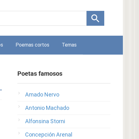
os
Poemas cortos
Temas
Poetas famosos
Amado Nervo
Antonio Machado
Alfonsina Storni
Concepción Arenal