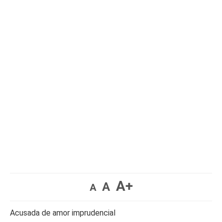
A+
A
A
Acusada de amor imprudencial