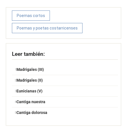
Poemas cortos
Poemas y poetas costarricenses
Leer también:
Madrigales (III)
Madrigales (II)
Eunicianas (V)
Cantiga nuestra
Cantiga dolorosa