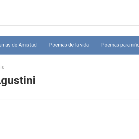
emas de Amistad
Poemas de la vida
Poemas para niñ
is
gustini