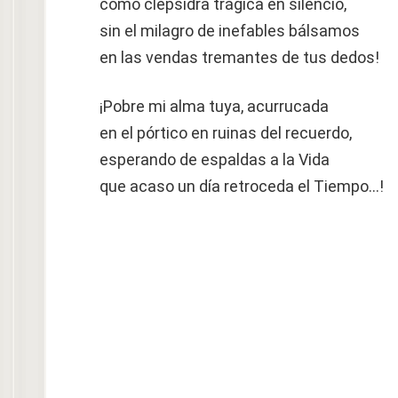
como clepsidra trágica en silencio,
sin el milagro de inefables bálsamos
en las vendas tremantes de tus dedos!
¡Pobre mi alma tuya, acurrucada
en el pórtico en ruinas del recuerdo,
esperando de espaldas a la Vida
que acaso un día retroceda el Tiempo…!