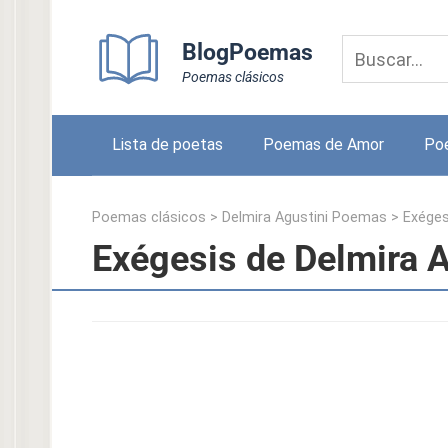
Skip
to
BlogPoemas
content
Poemas clásicos
Lista de poetas
Poemas de Amor
Po
Poemas clásicos
>
Delmira Agustini Poemas
>
Exéges
Exégesis de Delmira A