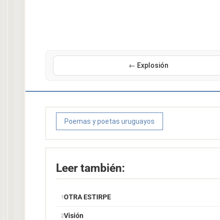
← Explosión
Poemas y poetas uruguayos
Leer también:
OTRA ESTIRPE
Visión