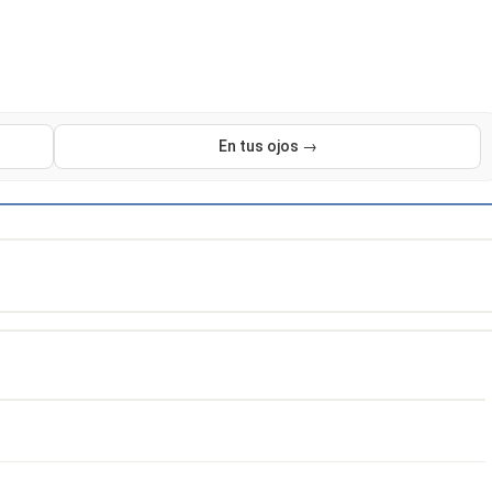
En tus ojos →