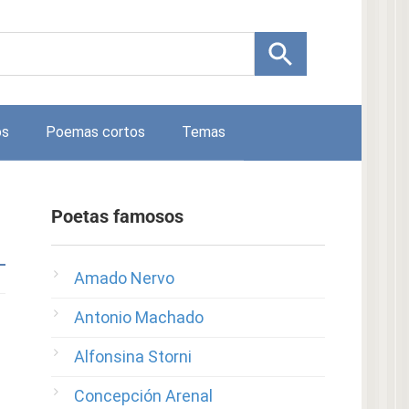
os
Poemas cortos
Temas
Poetas famosos
Amado Nervo
Antonio Machado
Alfonsina Storni
Concepción Arenal