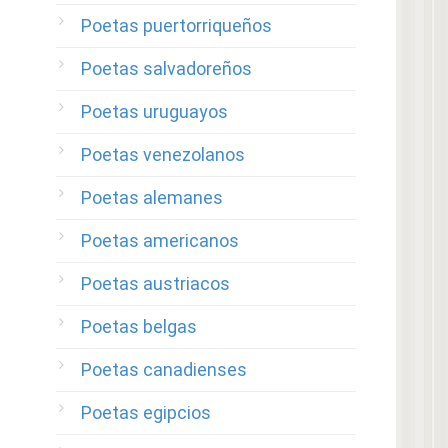
Poetas puertorriqueños
Poetas salvadoreños
Poetas uruguayos
Poetas venezolanos
Poetas alemanes
Poetas americanos
Poetas austriacos
Poetas belgas
Poetas canadienses
Poetas egipcios