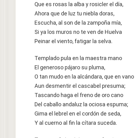
Que es rosas la alba y rosicler el día,
Ahora que de luz tu niebla doras,
Escucha, al son de la zampoña mía,
Si ya los muros no te ven de Huelva
Peinar el viento, fatigar la selva.
Templado pula en la maestra mano
El generoso pájaro su pluma,
O tan mudo en la alcándara, que en vano
Aun desmentir el cascabel presuma;
Tascando haga el freno de oro cano
Del caballo andaluz la ociosa espuma;
Gima el lebrel en el cordón de seda,
Y al cuerno al fin la cítara suceda.