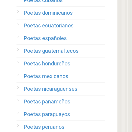
Poetas cubanos
Poetas dominicanos
Poetas ecuatorianos
Poetas españoles
Poetas guatemaltecos
Poetas hondureños
Poetas mexicanos
Poetas nicaraguenses
Poetas panameños
Poetas paraguayos
Poetas peruanos