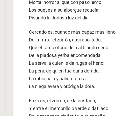
Mortal horror al que con paso lento
Los bueyes a su albergue reducía,
Pisando la dudosa luz del día.
Cercado es, cuando más capaz más lleno
De la fruta, el zurrón, casi abortada,
Que el tardo otoño deja al blando seno
De la piadosa yerba encomendada:
La serva, a quien le da rugas el heno;
La pera, de quien fue cuna dorada,
La rubia paja y pálida turora
La niega avara y pródiga la dora.
Erizo es, el zurrón, de la castaña;
Y entre el membrillo o verde o datilado