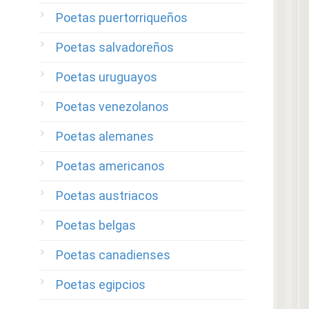
Poetas puertorriqueños
Poetas salvadoreños
Poetas uruguayos
Poetas venezolanos
Poetas alemanes
Poetas americanos
Poetas austriacos
Poetas belgas
Poetas canadienses
Poetas egipcios