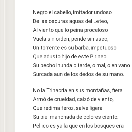
Negro el cabello, imitador undoso
De las oscuras aguas del Leteo,
Al viento que lo peina proceloso
Vuela sin orden, pende sin aseo;
Un torrente es su barba, impetuoso
Que adusto hijo de este Pirineo
Su pecho inunda o tarde, o mal, o en vano
Surcada aun de los dedos de su mano.
No la Trinacria en sus montañas, fiera
Armó de crueldad, calzó de viento,
Que redima feroz, salve ligera
Su piel manchada de colores ciento:
Pellico es ya la que en los bosques era