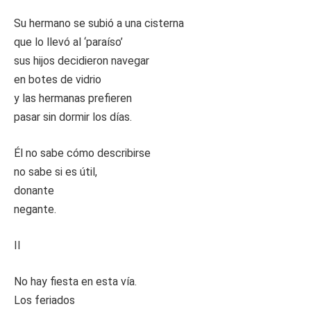
Su hermano se subió a una cisterna
que lo llevó al ‘paraíso’
sus hijos decidieron navegar
en botes de vidrio
y las hermanas prefieren
pasar sin dormir los días.
Él no sabe cómo describirse
no sabe si es útil,
donante
negante.
II
No hay fiesta en esta vía.
Los feriados