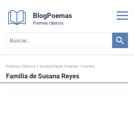
Skip
to
BlogPoemas
content
Poemas clásicos
Poemas clásicos
>
Susana Reyes Poemas
>
Familia
Familia de Susana Reyes