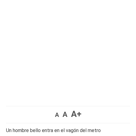
A+
A
A
Un hombre bello entra en el vagón del metro