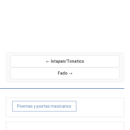
← Ixtapan/Tonatico
Fado →
Poemas y poetas mexicanos