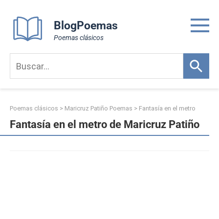
Skip
to
BlogPoemas
content
Poemas clásicos
Poemas clásicos
>
Maricruz Patiño Poemas
>
Fantasía en el metro
Fantasía en el metro de Maricruz Patiño