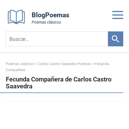
Skip
to
BlogPoemas
content
Poemas clásicos
Poemas clásicos
>
Carlos Castro Saavedra Poemas
>
Fecunda
Compañera
Fecunda Compañera de Carlos Castro
Saavedra