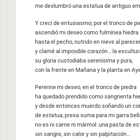
me deslumbró una estatua de antiguo em
Y crecí de entusiasmo; por el tronco de pi
ascendió mi deseo como fulmínea hiedra
hasta el pecho, nutrido en nieve al parecer
y clamé al imposible corazón… la escultur
su gloria custodiaba serenísima y pura,
con la frente en Mañana y la planta en Aye
Perenne mi deseo, en el tronco de piedra
ha quedado prendido como sangrienta hie
y desde entonces muerdo soñando un co
de estatua, presa suma para mi garra bell
no es ni carne ni mármol: una pasta de est
sin sangre, sin calor y sin palpitación…