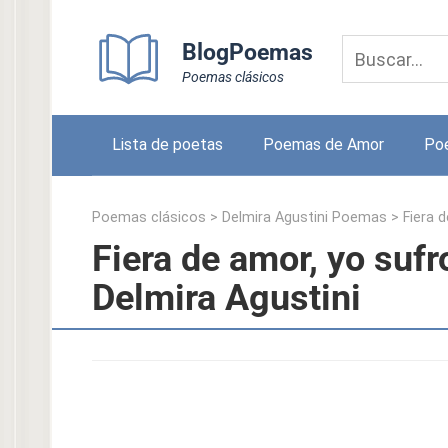
Skip
to
BlogPoemas
content
Poemas clásicos
Lista de poetas
Poemas de Amor
Po
Poemas clásicos
>
Delmira Agustini Poemas
>
Fiera 
Fiera de amor, yo suf
Delmira Agustini