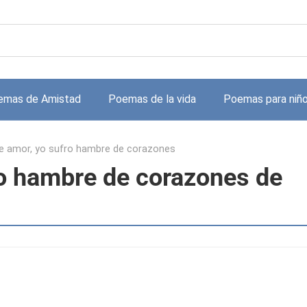
emas de Amistad
Poemas de la vida
Poemas para niñ
de amor, yo sufro hambre de corazones
ro hambre de corazones de