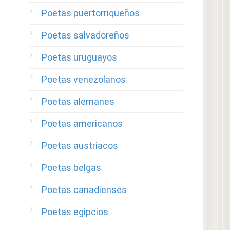
Poetas puertorriqueños
Poetas salvadoreños
Poetas uruguayos
Poetas venezolanos
Poetas alemanes
Poetas americanos
Poetas austriacos
Poetas belgas
Poetas canadienses
Poetas egipcios