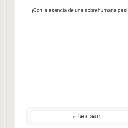
¡Con la esencia de una sobrehumana pasi
← Fue al pasar