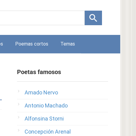
os
Poemas cortos
Temas
Poetas famosos
Amado Nervo
Antonio Machado
Alfonsina Storni
Concepción Arenal