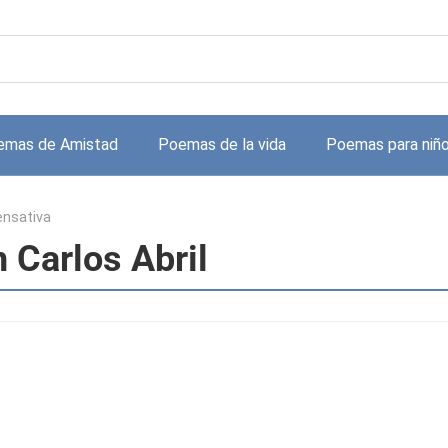
emas de Amistad
Poemas de la vida
Poemas para niñ
ensativa
 Carlos Abril