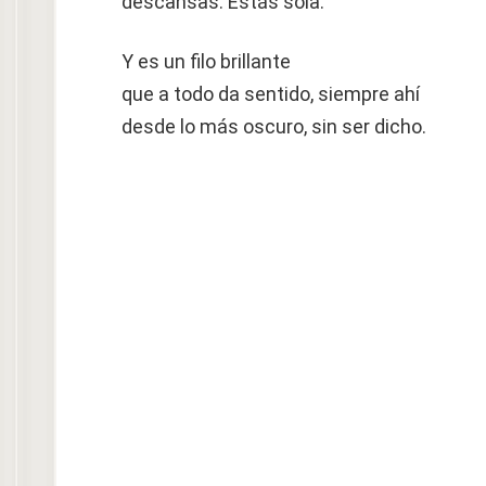
descansas. Estás sola.
Y es un filo brillante
que a todo da sentido, siempre ahí
desde lo más oscuro, sin ser dicho.