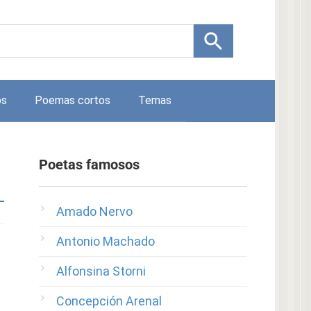
os
Poemas cortos
Temas
Poetas famosos
Amado Nervo
Antonio Machado
Alfonsina Storni
Concepción Arenal