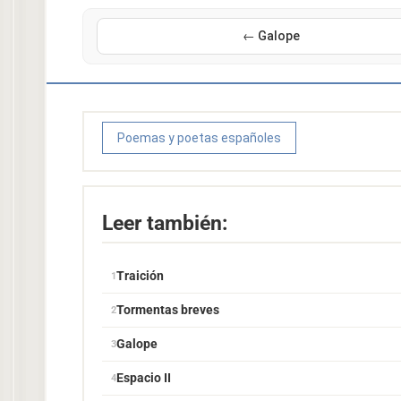
← Galope
Poemas y poetas españoles
Leer también:
Traición
Tormentas breves
Galope
Espacio II