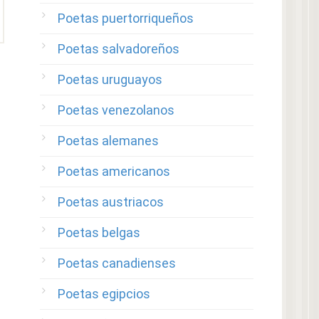
Poetas puertorriqueños
Poetas salvadoreños
Poetas uruguayos
Poetas venezolanos
Poetas alemanes
Poetas americanos
Poetas austriacos
Poetas belgas
Poetas canadienses
Poetas egipcios