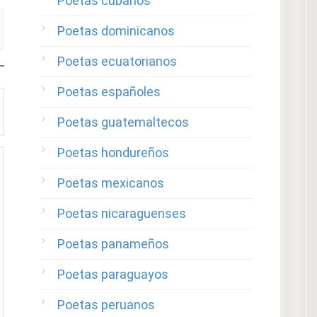
Poetas cubanos
Poetas dominicanos
Poetas ecuatorianos
Poetas españoles
Poetas guatemaltecos
Poetas hondureños
Poetas mexicanos
Poetas nicaraguenses
Poetas panameños
Poetas paraguayos
Poetas peruanos