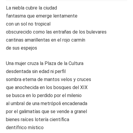
La niebla cubre la ciudad
fantasma que emerge lentamente
con un sol no tropical
obscurecido como las entrañas de los bulevares
cantinas amarillentas en el rojo carmín
de sus espejos
Una mujer cruza la Plaza de la Cultura
desdentada sin edad ni perfil
sombra eterna de mantos velos y cruces
que anochecida en los bosques del XIX
se busca en lo perdido por el milenio
al umbral de una metrópoli encadenada
por el galimatías que se vende a granel
bienes raíces lotería científica
dentífrico místico