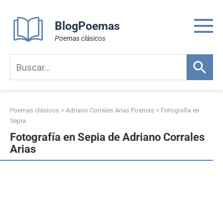
Skip
to
BlogPoemas
content
Poemas clásicos
Poemas clásicos
>
Adriano Corrales Arias Poemas
>
Fotografía en
Sepia
Fotografía en Sepia de Adriano Corrales
Arias